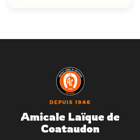
DEPUIS 1946
Amicale Laïque de
Coataudon