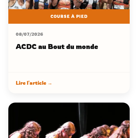
COURSE À PIED
08/07/2026
ACDC au Bout du monde
Lire l'article →