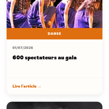
DANSE
01/07/2026
600 spectateurs au gala
Lire l'article →