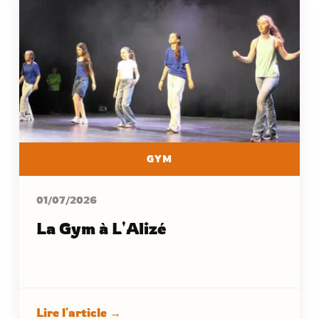
GYM
01/07/2026
La Gym à L'Alizé
Lire l'article →